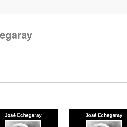
egaray