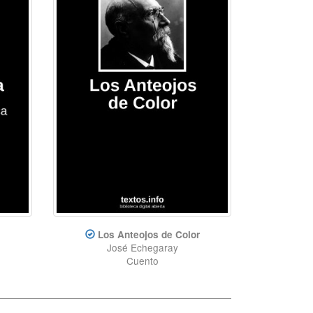
Los Anteojos de Color
José Echegaray
Cuento