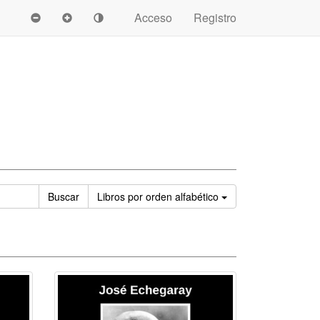
Acceso
Registro
Ordenar
Buscar
Libros
por orden alfabético