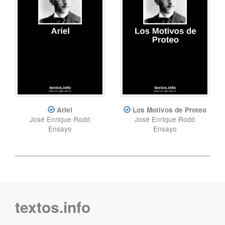
Ariel
Los Motivos de Proteo
José Enrique Rodó
José Enrique Rodó
Ensayo
Ensayo
textos.info