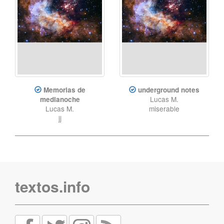
Memorias de
underground notes
Lucas M.
medianoche
Lucas M.
miserable
jj
textos.info