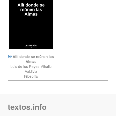
Allí donde se reúnen las
Almas
Luis de los Reyes Mihalic
Valdivia
Filosofía
textos.info