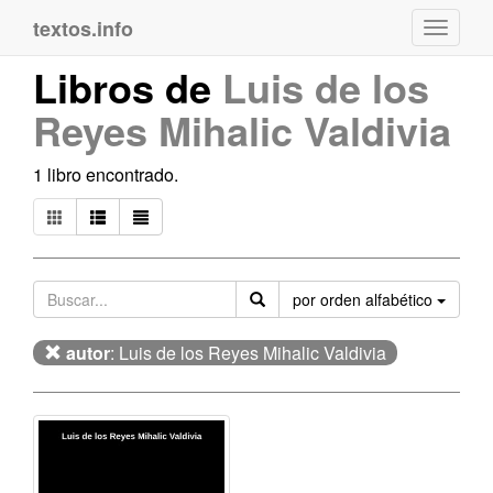
textos.info
Navega
Libros de
Luis de los
Reyes Mihalic Valdivia
1 libro encontrado.
Orden
por orden alfabético
autor
: Luis de los Reyes Mihalic Valdivia