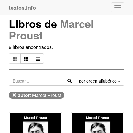
textos.info
Navega
Libros de
Marcel
Proust
9 libros encontrados.
Orden
por orden alfabético
autor
: Marcel Proust