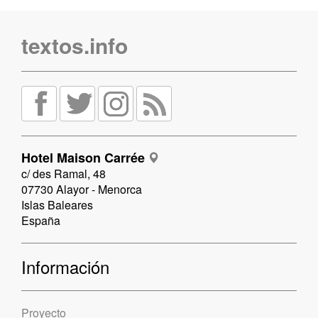
textos.info
Hotel Maison Carrée
c/ des Ramal, 48
07730 Alayor - Menorca
Islas Baleares
España
Información
Proyecto