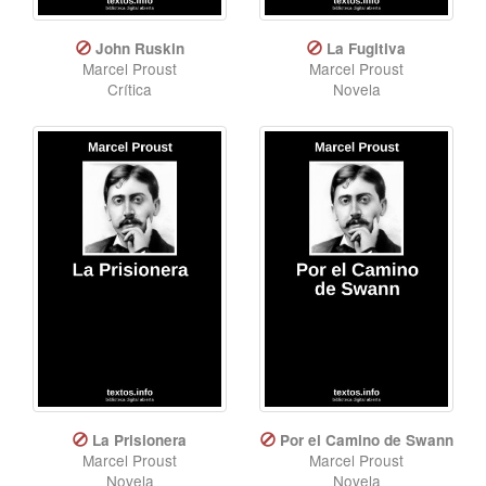
John Ruskin
La Fugitiva
Marcel Proust
Marcel Proust
Crítica
Novela
La Prisionera
Por el Camino de Swann
Marcel Proust
Marcel Proust
Novela
Novela