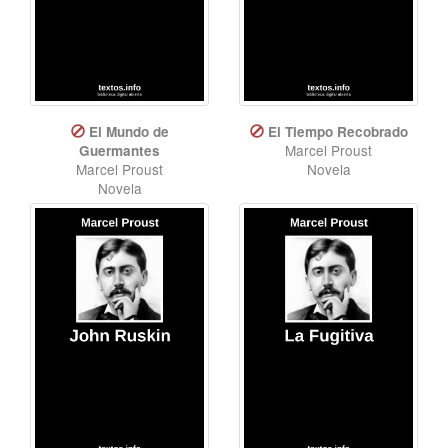
El Mundo de
El Tiempo Recobrado
Marcel Proust
Guermantes
Marcel Proust
Novela
Novela