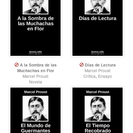
A la Sombra de las
Días de Lectura
Marcel Proust
Muchachas en Flor
Marcel Proust
Crítica
,
Ensayo
Novela