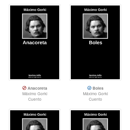
Anacoreta
Boles
Máximo Gorki
Máximo Gorki
Cuento
Cuento