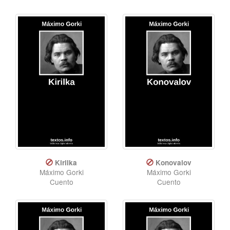
Kirilka
Konovalov
Máximo Gorki
Máximo Gorki
Cuento
Cuento