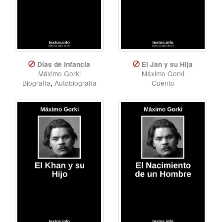
Días de Infancia
El Jan y su Hija
Máximo Gorki
Máximo Gorki
Biografía
,
Autobiografía
Cuento