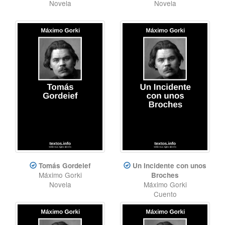
Novela
Novela
Tomás Gordeief
Un Incidente con unos
Máximo Gorki
Broches
Novela
Máximo Gorki
Cuento