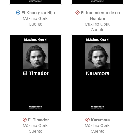
El Khan y su Hijo
El Nacimiento de un
Máximo Gorki
Hombre
Cuento
Máximo Gorki
Cuento
El Timador
Karamora
Máximo Gorki
Máximo Gorki
Cuento
Cuento