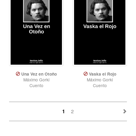
Una Vez en Otoño
Vaska el Rojo
Máximo Gorki
Máximo Gorki
Cuento
Cuento
1
2