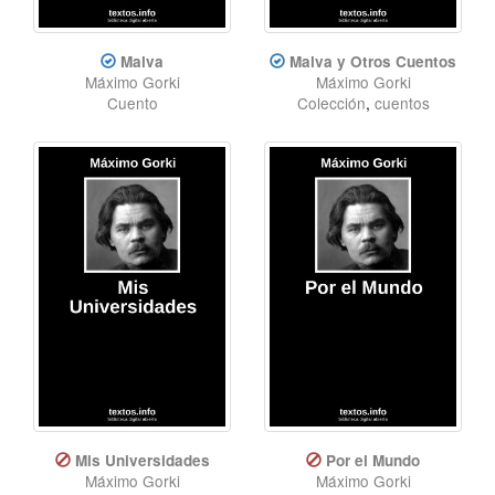
Malva
Malva y Otros Cuentos
Máximo Gorki
Máximo Gorki
Cuento
Colección
,
cuentos
Mis Universidades
Por el Mundo
Máximo Gorki
Máximo Gorki