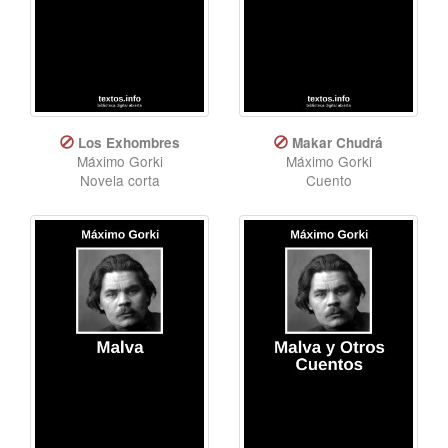
Los Exhombres
Makar Chudrá
Máximo Gorki
Máximo Gorki
Novela corta
Cuento