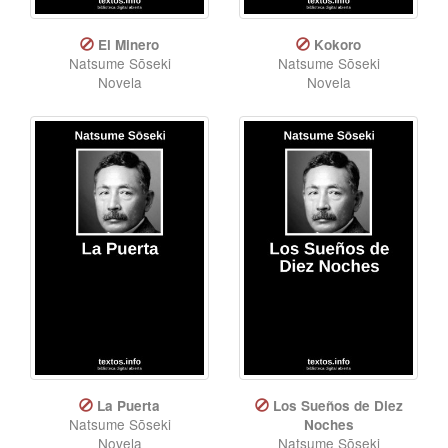
El Minero
Kokoro
Natsume Sōseki
Natsume Sōseki
Novela
Novela
La Puerta
Los Sueños de Diez
Natsume Sōseki
Noches
Novela
Natsume Sōseki