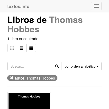
textos.info
Navega
Libros de
Thomas
Hobbes
1 libro encontrado.
Orden
por orden alfabético
autor
: Thomas Hobbes