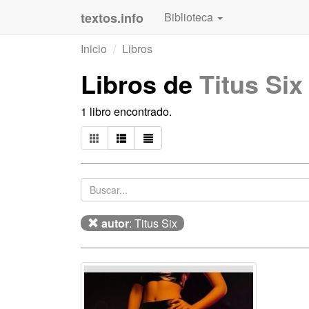
textos.info
Biblioteca
Inicio
Libros
Libros de
Titus Six
1 libro encontrado.
autor
: Titus Six