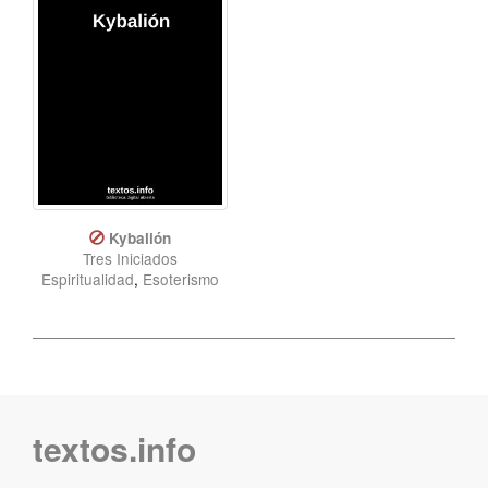
Kybalión
Tres Iniciados
Espiritualidad
,
Esoterismo
textos.info