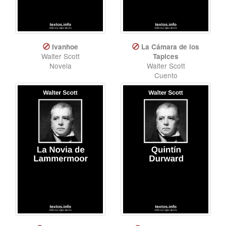
Ivanhoe
La Cámara de los
Walter Scott
Tapices
Novela
Walter Scott
Cuento