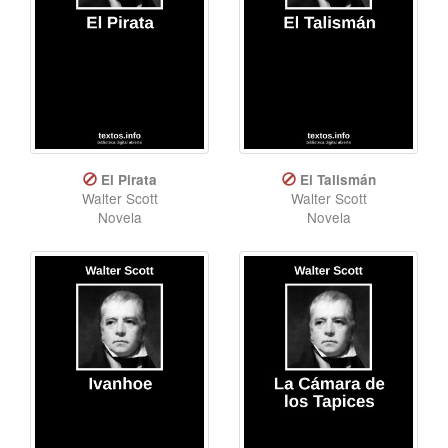
El Pirata
El Talismán
Walter Scott
Walter Scott
Novela
Novela