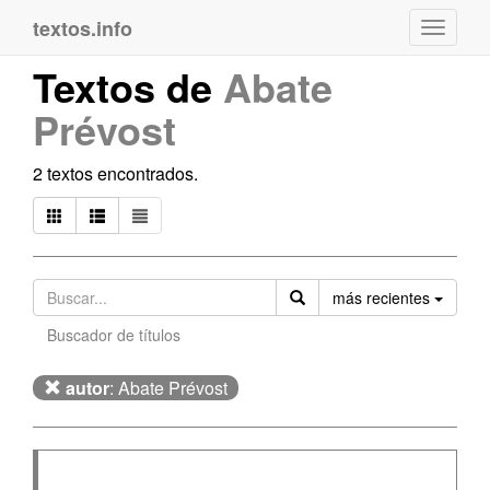
textos.info
Navega
Textos de
Abate
Prévost
2 textos encontrados.
Orden
más recientes
Buscador de títulos
autor
: Abate Prévost