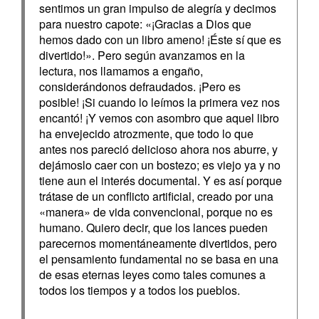
sentimos un gran impulso de alegría y decimos
para nuestro capote: «¡Gracias a Dios que
hemos dado con un libro ameno! ¡Éste sí que es
divertido!». Pero según avanzamos en la
lectura, nos llamamos a engaño,
considerándonos defraudados. ¡Pero es
posible! ¡Si cuando lo leímos la primera vez nos
encantó! ¡Y vemos con asombro que aquel libro
ha envejecido atrozmente, que todo lo que
antes nos pareció delicioso ahora nos aburre, y
dejámoslo caer con un bostezo; es viejo ya y no
tiene aun el interés documental. Y es así porque
trátase de un conflicto artificial, creado por una
«manera» de vida convencional, porque no es
humano. Quiero decir, que los lances pueden
parecernos momentáneamente divertidos, pero
el pensamiento fundamental no se basa en una
de esas eternas leyes como tales comunes a
todos los tiempos y a todos los pueblos.