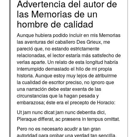
Advertencia del autor de
las Memorias de un
hombre de calidad
Aunque hubiera podido incluir en mis Memorias
las aventuras del caballero Des Grieux, me
pareció que, no estando estrictamente
relacionadas, el lector estaría más satisfecho de
verlas aparte. Un relato de esta longitud habría
interrumpido demasiado el hilo de mi propia
historia. Aunque estoy muy lejos de atribuirme
la cualidad de escritor preciso, no ignoro que
una narración debe estar exenta de las
circunstancias que la hagan pesada y
embarazosa; éste era el precepto de Horacio:
Ut jam nunc dicat jam nunc debentia dici,
Pleraque differat, ac præsens in tempus omittat.
Pero no es necesario acudir a tan gran
autoridad para probar una verdad tan sencilla,