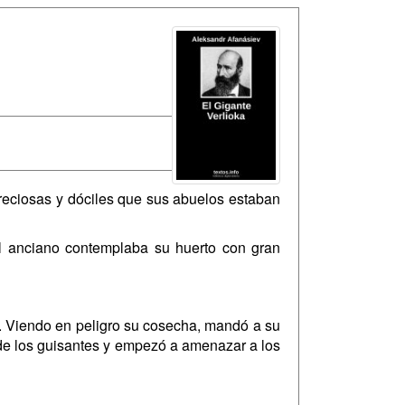
reciosas y dóciles que sus abuelos estaban
el anciano contemplaba su huerto con gran
s. Viendo en peligro su cosecha, mandó a su
o de los guisantes y empezó a amenazar a los