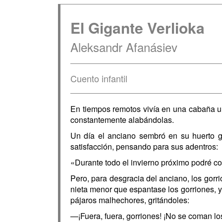
El Gigante Verlioka
Aleksandr Afanásiev
Cuento infantil
En tiempos remotos vivía en una cabaña un
constantemente alabándolas.
Un día el anciano sembró en su huerto gu
satisfacción, pensando para sus adentros:
«Durante todo el invierno próximo podré c
Pero, para desgracia del anciano, los gorr
nieta menor que espantase los gorriones, y
pájaros malhechores, gritándoles:
—¡Fuera, fuera, gorriones! ¡No se coman lo