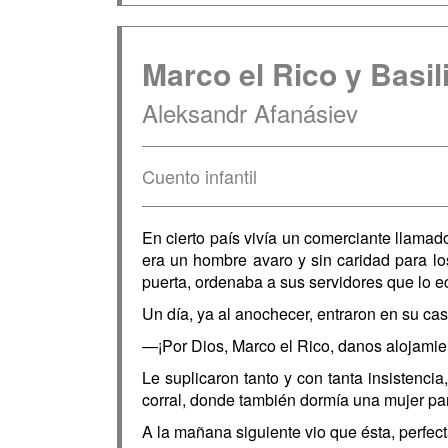
Marco el Rico y Basil
Aleksandr Afanásiev
Cuento infantil
En cierto país vivía un comerciante llamad
era un hombre avaro y sin caridad para lo
puerta, ordenaba a sus servidores que lo e
Un día, ya al anochecer, entraron en su cas
—¡Por Dios, Marco el Rico, danos alojamie
Le suplicaron tanto y con tanta insistenci
corral, donde también dormía una mujer pa
A la mañana siguiente vio que ésta, perfe