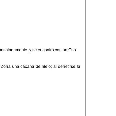
consoladamente, y se encontró con un Oso.
orra una cabaña de hielo; al derretirse la