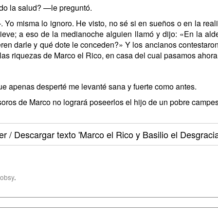
o la salud? —le preguntó.
Yo misma lo ignoro. He visto, no sé si en sueños o en la rea
ieve; a eso de la medianoche alguien llamó y dijo: «En la al
en darle y qué dote le conceden?» Y los ancianos contestaron
 las riquezas de Marco el Rico, en casa del cual pasamos ahora
ue apenas desperté me levanté sana y fuerte como antes.
oros de Marco no logrará poseerlos el hijo de un pobre campes
er / Descargar texto
'Marco el Rico y Basilio el Desgraci
obsy
.