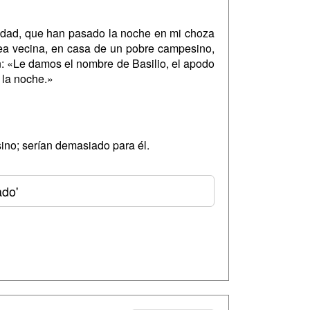
lidad, que han pasado la noche en mi choza
dea vecina, en casa de un pobre campesino,
: «Le damos el nombre de Basilio, el apodo
 la noche.»
ino; serían demasiado para él.
ado'