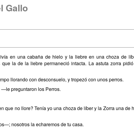
l Gallo
ivía en una cabaña de hielo y la liebre en una choza de líbe
s que la de la liebre permaneció intacta. La astuta zorra pidi
ampo llorando con desconsuelo, y tropezó con unos perros.
 —le preguntaron los Perros.
que no llore? Tenía yo una choza de líber y la Zorra una de hie
ros—; nosotros la echaremos de tu casa.