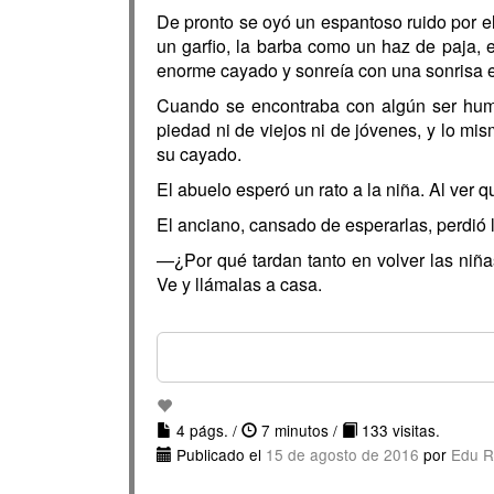
De pronto se oyó un espantoso ruido por el 
un garfio, la barba como un haz de paja,
enorme cayado y sonreía con una sonrisa 
Cuando se encontraba con algún ser human
piedad ni de viejos ni de jóvenes, y lo mi
su cayado.
El abuelo esperó un rato a la niña. Al ver 
El anciano, cansado de esperarlas, perdió l
—¿Por qué tardan tanto en volver las niña
Ve y llámalas a casa.
4 págs. /
7 minutos /
133 visitas.
Publicado el
15 de agosto de 2016
por
Edu R