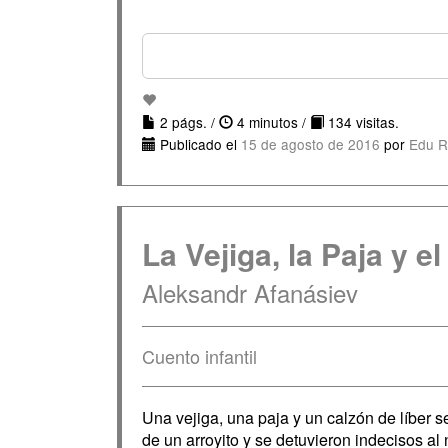
2 págs. /
4 minutos /
134 visitas.
Publicado el
15 de agosto de 2016
por
Edu R
La Vejiga, la Paja y e
Aleksandr Afanásiev
Cuento infantil
Una vejiga, una paja y un calzón de líber s
de un arroyito y se detuvieron indecisos al 