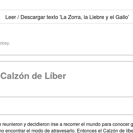
Leer / Descargar texto
'La Zorra, la Liebre y el Gallo'
obsy
.
l Calzón de Líber
e reunieron y decidieron irse a recorrer el mundo para conocer g
no encontrar el modo de atravesarlo. Entonces el Calzón de líber 