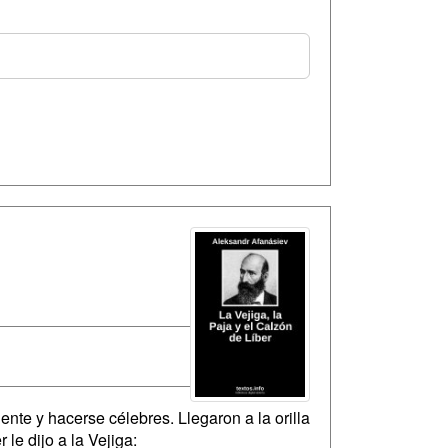
ente y hacerse célebres. Llegaron a la orilla
le dijo a la Vejiga: