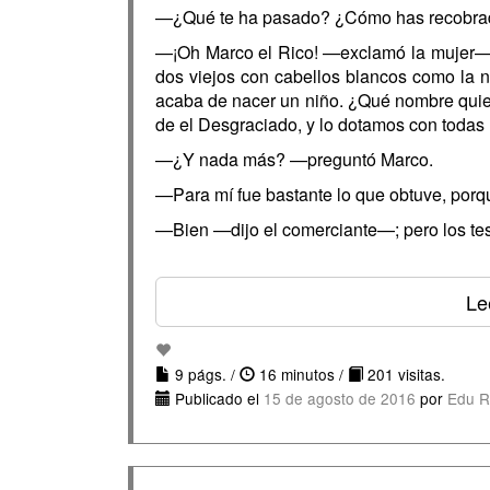
—¿Qué te ha pasado? ¿Cómo has recobrad
—¡Oh Marco el Rico! —exclamó la mujer—. 
dos viejos con cabellos blancos como la n
acaba de nacer un niño. ¿Qué nombre quier
de el Desgraciado, y lo dotamos con todas
—¿Y nada más? —preguntó Marco.
—Para mí fue bastante lo que obtuve, porq
—Bien —dijo el comerciante—; pero los tes
Le
9 págs. /
16 minutos /
201 visitas.
Publicado el
15 de agosto de 2016
por
Edu R