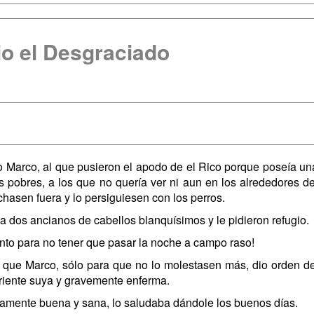
io el Desgraciado
o Marco, al que pusieron el apodo de el Rico porque poseía una
s pobres, a los que no quería ver ni aun en los alrededores 
chasen fuera y lo persiguiesen con los perros.
a dos ancianos de cabellos blanquísimos y le pidieron refugio.
nto para no tener que pasar la noche a campo raso!
a, que Marco, sólo para que no lo molestasen más, dio orden de
riente suya y gravemente enferma.
ctamente buena y sana, lo saludaba dándole los buenos días.