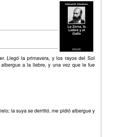
r. Llegó la primavera, y los rayos del Sol
ó albergue a la liebre, y una vez que le fue
lo; la suya se derritió, me pidió albergue y