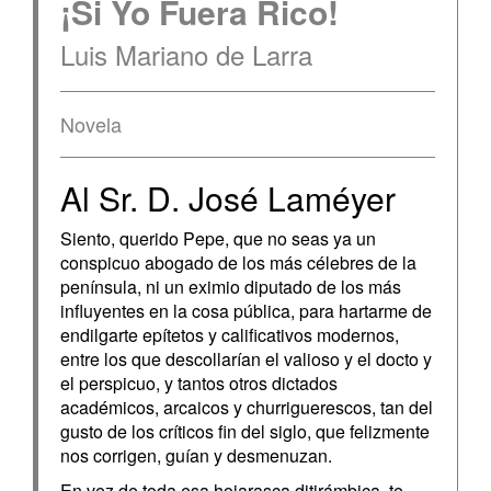
¡Si Yo Fuera Rico!
Luis Mariano de Larra
Novela
Al Sr. D. José Laméyer
Siento, querido Pepe, que no seas ya un
conspicuo abogado de los más célebres de la
península, ni un eximio diputado de los más
influyentes en la cosa pública, para hartarme de
endilgarte epítetos y calificativos modernos,
entre los que descollarían el valioso y el docto y
el perspicuo, y tantos otros dictados
académicos, arcaicos y churriguerescos, tan del
gusto de los críticos fin del siglo, que felizmente
nos corrigen, guían y desmenuzan.
En vez de toda esa hojarasca ditirámbica, te