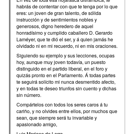
habrás de contentar con que te tenga por lo que
eres: un joven de gran talento, de sólida
instrucción y de sentimientos nobles y
generosos, digno heredero de aquel
honradísimo y cumplido caballero D. Gerardo
Laméyer, que te dió el ser, y á quien jamás he
olvidado ni en mi recuerdo, ni en mis oraciones.
Siguiendo su ejemplo y sus lecciones, ocupas
hoy, aunque muy joven todavía, un puesto
distinguido en el partido liberal, en el foro y
quizás pronto en el Parlamento. Á todas partes
te seguirá solícito mi nunca desmentido afecto,
y en todas te deseo triunfos sin cuento y dichas
sin número.
Compártelos con todos los seres caros á tu
cariño, y no olvides entre ellos, por muchos que
sean, que siempre será tu invariable y
apasionado amigo,
Luis Mariano de Larra