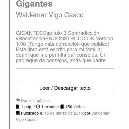
Gigantes
Waldemar Vigo Casco
GIGANTESCapítulo 0 Contradicción
yResistenciaENCONSTRUCCION Versión
1.98 (Tengo más corrección que calidad)
Este libro está escrito para mi familia;
deahí que me permita dar consejos. Un
padreque da consejos
,
/más que padre
Leer / Descargar texto
Dominio público
1 pág. /
1 minuto /
150 visitas.
Publicado el
15 de marzo de 2019
por
Waldemar
Vigo Casco
.