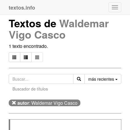
textos.info
Navega
Textos de
Waldemar
Vigo Casco
1 texto encontrado.
Orden
más recientes
Buscador de títulos
autor
: Waldemar Vigo Casco