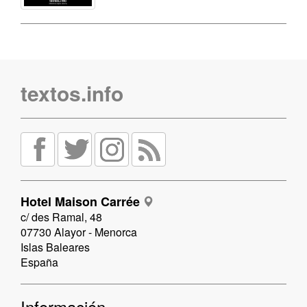
textos.info
Hotel Maison Carrée
c/ des Ramal, 48
07730 Alayor - Menorca
Islas Baleares
España
Información