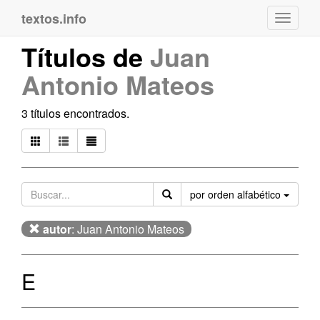
textos.info
Navega
Títulos de
Juan
Antonio Mateos
3 títulos encontrados.
Orden
por orden alfabético
autor
: Juan Antonio Mateos
E