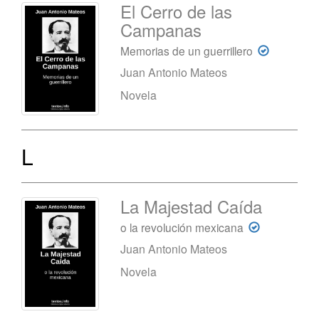
El Cerro de las
Campanas
Memorias de un guerrillero
Juan Antonio Mateos
Novela
L
La Majestad Caída
o la revolución mexicana
Juan Antonio Mateos
Novela