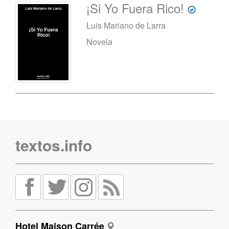
¡Si Yo Fuera Rico!
Luis Mariano de Larra
Novela
textos.info
Hotel Maison Carrée