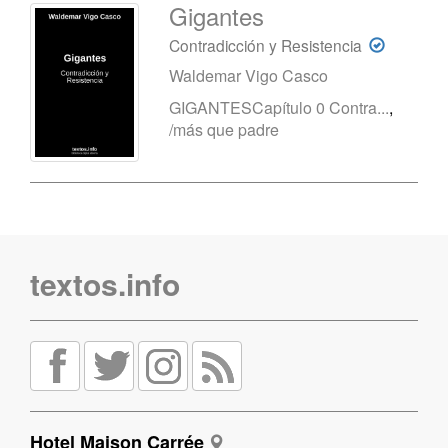
Gigantes
Contradicción y Resistencia
Waldemar Vigo Casco
GIGANTESCapítulo 0 Contra...
,
/más que padre
textos.info
Hotel Maison Carrée