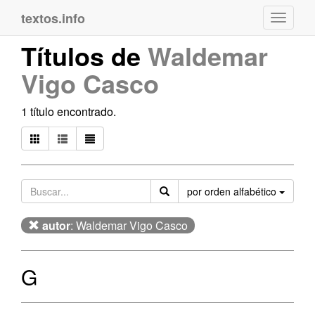
textos.info
Navega
Títulos de
Waldemar
Vigo Casco
1 título encontrado.
Orden
por orden alfabético
autor
: Waldemar Vigo Casco
G