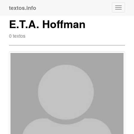
textos.info
Navega
E.T.A. Hoffman
0 textos