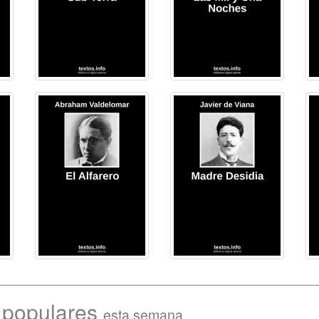
s populares
esta semana