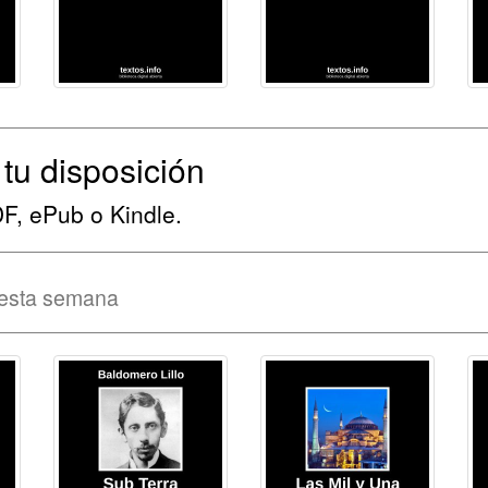
tu disposición
DF, ePub o Kindle.
esta semana