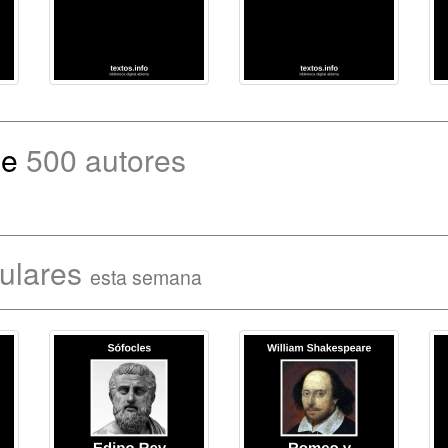
de
500 autores
pulares
esta semana