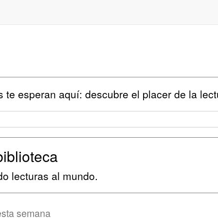
 te esperan aquí: descubre el placer de la lect
biblioteca
do lecturas al mundo.
esta semana