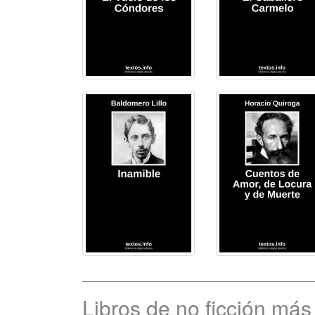
Libros de no ficción má