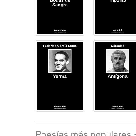
Poesías más populares