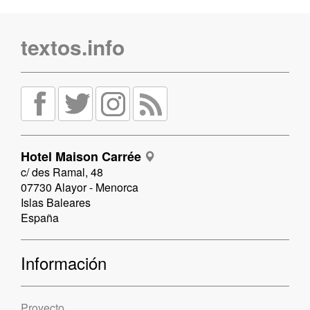
textos.info
Hotel Maison Carrée
c/ des Ramal, 48
07730 Alayor - Menorca
Islas Baleares
España
Información
Proyecto