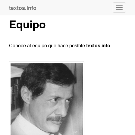
textos.info
Navega
Equipo
Conoce al equipo que hace posible
textos.info