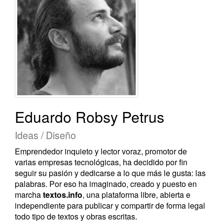
Eduardo Robsy Petrus
Ideas / Diseño
Emprendedor inquieto y lector voraz, promotor de
varias empresas tecnológicas, ha decidido por fin
seguir su pasión y dedicarse a lo que más le gusta: las
palabras. Por eso ha imaginado, creado y puesto en
marcha
textos.info
, una plataforma libre, abierta e
independiente para publicar y compartir de forma legal
todo tipo de textos y obras escritas.