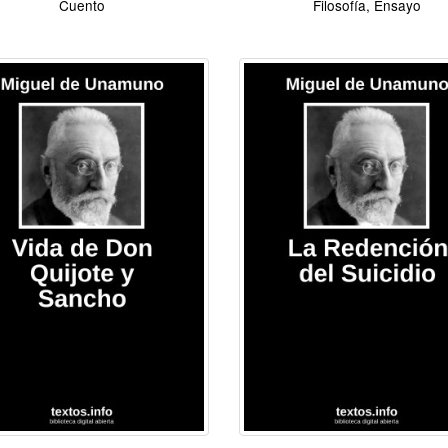
Cuento
Filosofía, Ensayo