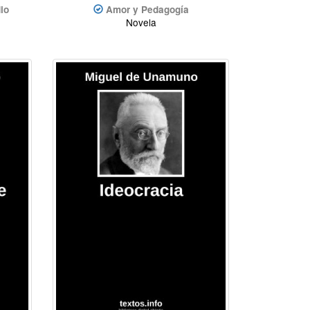
io
Amor y Pedagogía
Novela