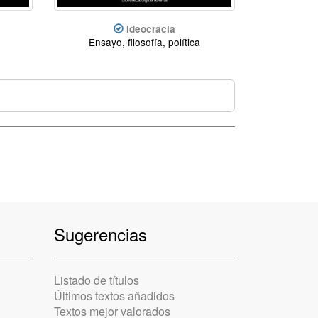
Ideocracia
Ensayo, filosofía, política
Sugerencias
Listado de títulos
Últimos textos añadidos
Textos mejor valorados