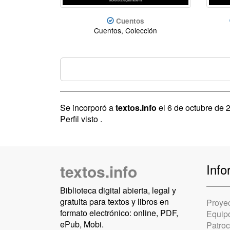
Cuentos
Cuentos, Colección
Se incorporó a
textos.info
el 6 de octubre de 
Perfil visto
.
textos.info
Info
Biblioteca digital abierta, legal y
gratuita para textos y libros en
Proye
formato electrónico: online, PDF,
Equip
ePub, Mobi.
Patro