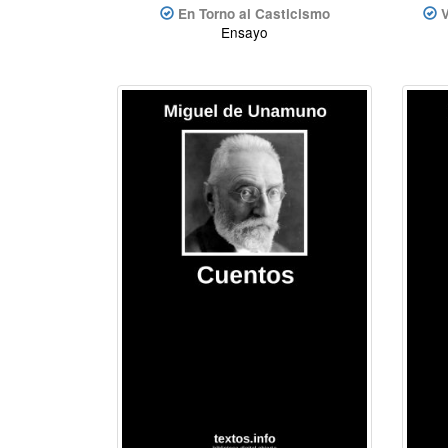
En Torno al Casticismo
V
Ensayo