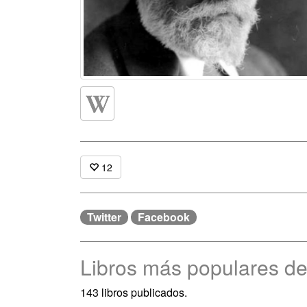
12
Twitter
Facebook
Libros más populares d
143 libros publicados.