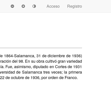
Acceso
Registro
de 1864-Salamanca, 31 de diciembre de 1936)
eración del 98. En su obra cultivó gran variedad
sía. Fue, asimismo, diputado en Cortes de 1931
versidad de Salamanca tres veces; la primera
l 22 de octubre de 1936, por orden de Franco.