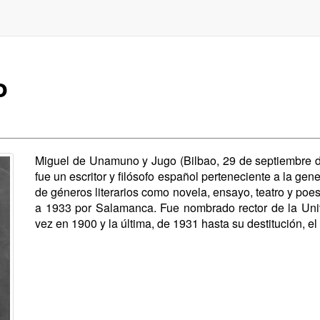
o
Miguel de Unamuno y Jugo (Bilbao, 29 de septiembre 
fue un escritor y filósofo español perteneciente a la gen
de géneros literarios como novela, ensayo, teatro y poe
a 1933 por Salamanca. Fue nombrado rector de la Uni
vez en 1900 y la última, de 1931 hasta su destitución, e