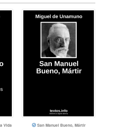
la Vida
San Manuel Bueno, Mártir