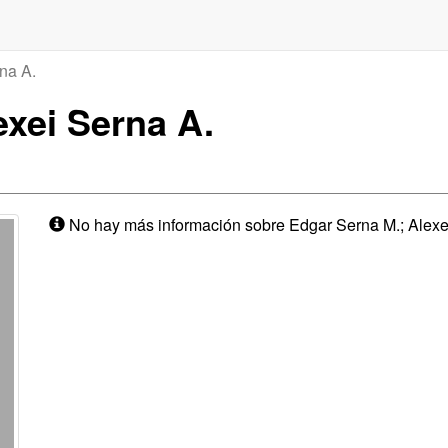
na A.
exei Serna A.
No hay más información sobre Edgar Serna M.; Alexei