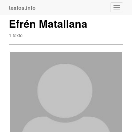
textos.info
Navega
Efrén Matallana
1 texto