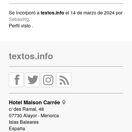
Se incorporó a
textos.info
el 14 de marzo de 2024 por
SebasIrig
.
Perfil visto
.
textos.info
Hotel Maison Carrée
c/ des Ramal, 48
07730 Alayor - Menorca
Islas Baleares
España