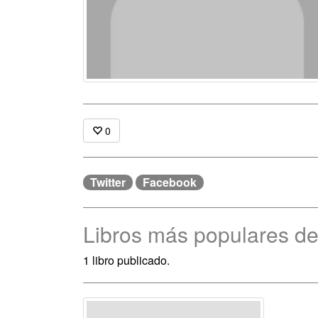
0
Twitter
Facebook
Libros más populares d
1 libro publicado.