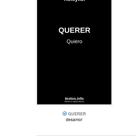
QUERER
desamor