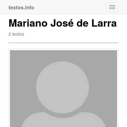
textos.info
Navega
Mariano José de Larra
2 textos