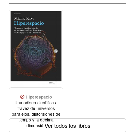
Hiperespacio
Una odisea cientifica a
travéz de universos
paralelos, distorsiones de
tiempo y la décima
Ver todos los libros
dimensión