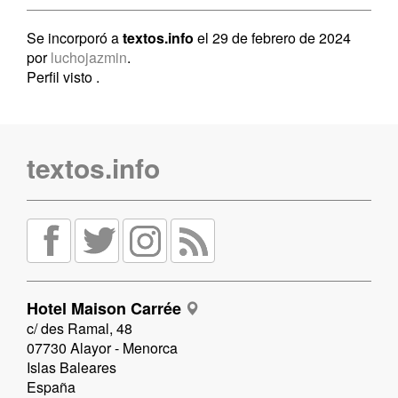
Se incorporó a
textos.info
el 29 de febrero de 2024
por
luchojazmin
.
Perfil visto
.
textos.info
Hotel Maison Carrée
c/ des Ramal, 48
07730 Alayor - Menorca
Islas Baleares
España