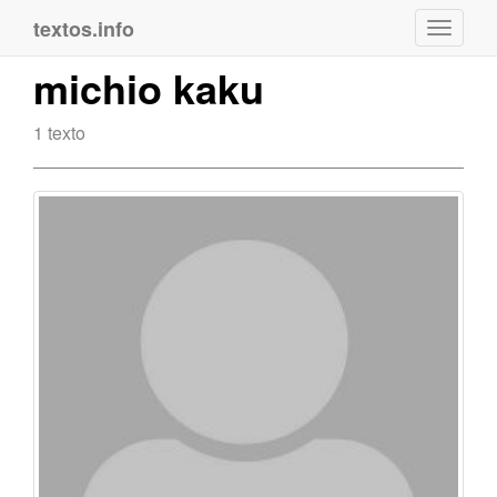
textos.info
Navega
michio kaku
1 texto