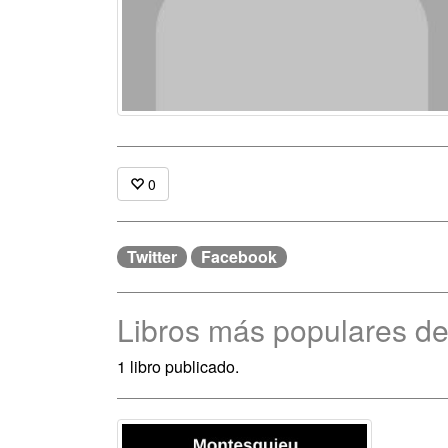
0
Twitter
Facebook
Libros más populares d
1 libro publicado.