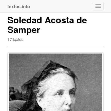
textos.info
Navega
Soledad Acosta de
Samper
17 textos