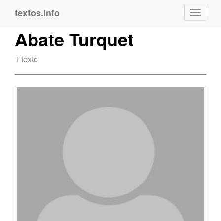
textos.info
Navega
Abate Turquet
1 texto