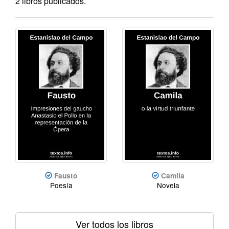
2 libros publicados.
Fausto
Camila
Poesía
Novela
Ver todos los libros