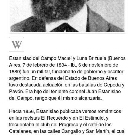
Estanislao del Campo Maciel y Luna Brizuela (Buenos
Aires, 7 de febrero de 1834 - Ib., 6 de noviembre de
1880) fue un militar, funcionario de gobierno y escritor
argentino. En defensa del Estado de Buenos Aires
tuvo destacada actuación en las batallas de Cepeda y
Pavón. Era hijo del teniente coronel Juan Estanislao
del Campo, rango que él mismo alcanzaría.
Hacia 1856, Estanislao publicaba versos románticos
en las revistas El Recuerdo y en El Estímulo, y
frecuentaba el club del Progreso y el café de los
Catalanes, en las calles Cangallo y San Martín, el cual