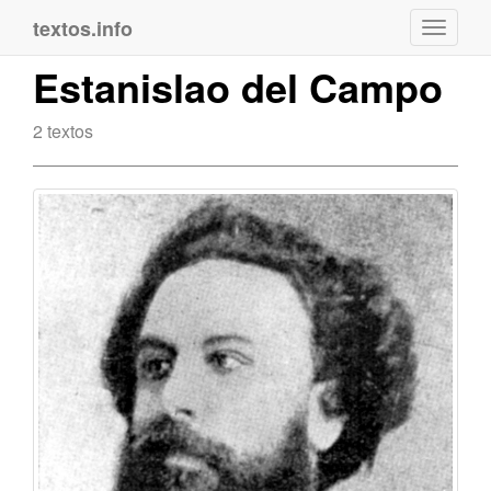
textos.info
Navega
Estanislao del Campo
2 textos