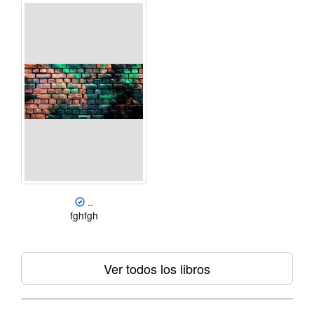
..
fghfgh
Ver todos los libros