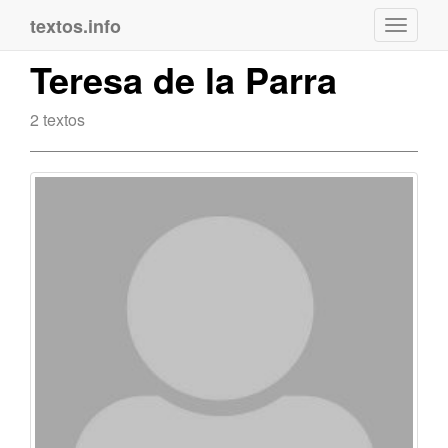
textos.info
Navega
Teresa de la Parra
2 textos