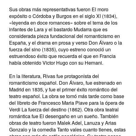
Sus obras más representativas fueron El moro
expósito o Córdoba y Burgos en el siglo XI (1834),
«leyenda en doce romances» sobre el tema de los
infantes de Lara y el bastardo Mudarra que es
considerada pieza fundacional del romanticismo en
España, y el drama en prosa y verso Don Álvaro o la
fuerza del sino (1835), cuyo estreno conoció un
estruendoso éxito que recuerda el que en Francia
había obtenido Victor Hugo con su Hernani.
En la literatura, Rivas fue protagonista del
romanticismo español. Don Álvaro, fue estrenado en
Madrid en 1835, y fue el primer éxito romántico del
teatro español. La obra se tomó más tarde como base
del libreto de Francesco Maria Piave para la ópera de
Verdi La fuerza del destino (1862). Otra obra teatral
romántica fue El desengaño en un sueño. También
obras de teatro fueron Malek Adel, Lanuza y Arias
Gonzalo y la comedia Tanto vales cuanto tienes, estas