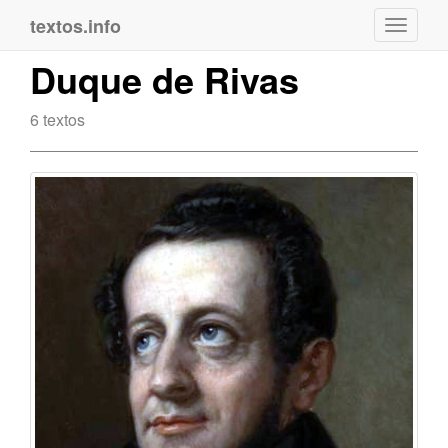
textos.info
Navega
Duque de Rivas
6 textos