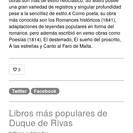
obras son más de estilo neoclásico. Su teatro posee
una gran variedad de registros y singular profundidad
pese a la sencillez de estilo.4​ Como poeta, su obra
más conocida son los Romances históricos (1841),
adaptaciones de leyendas populares en forma del
romance, pero además escribió en verso obras como
Poesías (1814), El desterrado, El sueño del proscrito,
A las estrellas y Canto al Faro de Malta.
3
Twitter
Facebook
Libros más populares de
Duque de Rivas