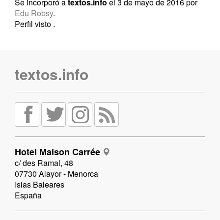
Se incorporó a
textos.info
el 3 de mayo de 2016 por
Edu Robsy
.
Perfil visto
.
textos.info
Hotel Maison Carrée
c/ des Ramal, 48
07730 Alayor - Menorca
Islas Baleares
España