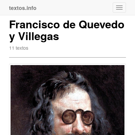
textos.info
Navega
Francisco de Quevedo
y Villegas
11 textos