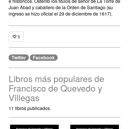
e históricos. Ostentó los títulos de señor de La Torre de
Juan Abad y caballero de la Orden de Santiago (su
ingreso se hizo oficial el 29 de diciembre de 1617).
3
Twitter
Facebook
Libros más populares de
Francisco de Quevedo y
Villegas
11 libros publicados.