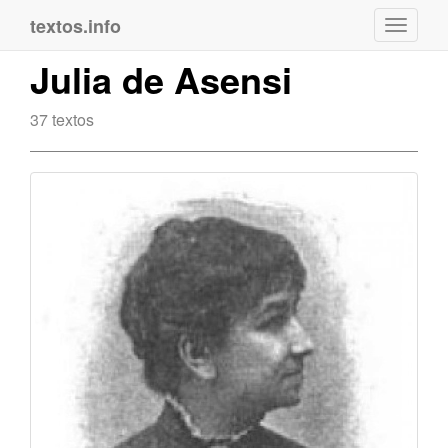
textos.info
Navega
Julia de Asensi
37 textos