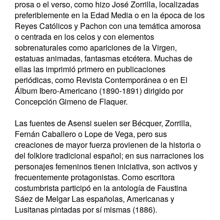
prosa o el verso, como hizo José Zorrilla, localizadas
preferiblemente en la Edad Media o en la época de los
Reyes Católicos y Pachon con una temática amorosa
o centrada en los celos y con elementos
sobrenaturales como apariciones de la Virgen,
estatuas animadas, fantasmas etcétera. Muchas de
ellas las imprimió primero en publicaciones
periódicas, como Revista Contemporánea o en El
Álbum Ibero-Americano (1890-1891) dirigido por
Concepción Gimeno de Flaquer.
Las fuentes de Asensi suelen ser Bécquer, Zorrilla,
Fernán Caballero o Lope de Vega, pero sus
creaciones de mayor fuerza provienen de la historia o
del folklore tradicional español; en sus narraciones los
personajes femeninos tienen iniciativa, son activos y
frecuentemente protagonistas. Como escritora
costumbrista participó en la antología de Faustina
Sáez de Melgar Las españolas, Americanas y
Lusitanas pintadas por sí mismas (1886).