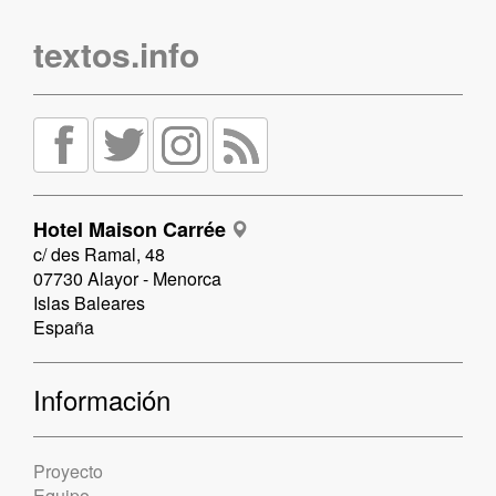
textos.info
Hotel Maison Carrée
c/ des Ramal, 48
07730 Alayor - Menorca
Islas Baleares
España
Información
Proyecto
Equipo