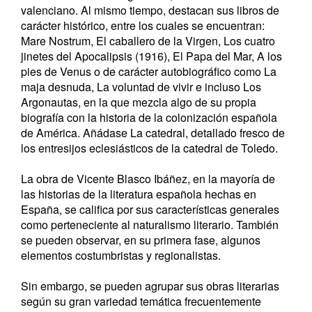
valenciano. Al mismo tiempo, destacan sus libros de
carácter histórico, entre los cuales se encuentran:
Mare Nostrum, El caballero de la Virgen, Los cuatro
jinetes del Apocalipsis (1916), El Papa del Mar, A los
pies de Venus o de carácter autobiográfico como La
maja desnuda, La voluntad de vivir e incluso Los
Argonautas, en la que mezcla algo de su propia
biografía con la historia de la colonización española
de América. Añádase La catedral, detallado fresco de
los entresijos eclesiásticos de la catedral de Toledo.
La obra de Vicente Blasco Ibáñez, en la mayoría de
las historias de la literatura española hechas en
España, se califica por sus características generales
como perteneciente al naturalismo literario. También
se pueden observar, en su primera fase, algunos
elementos costumbristas y regionalistas.
Sin embargo, se pueden agrupar sus obras literarias
según su gran variedad temática frecuentemente