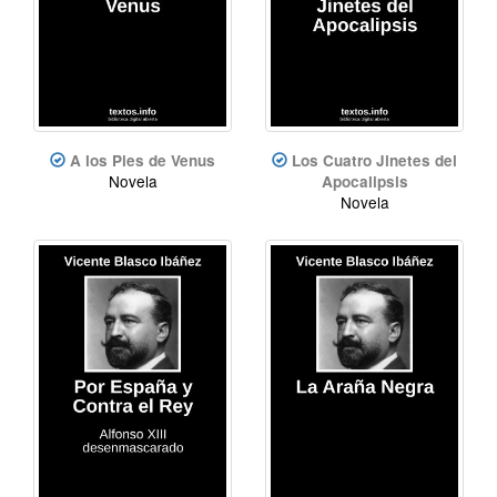
A los Pies de Venus
Los Cuatro Jinetes del
Novela
Apocalipsis
Novela