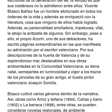
escritores de la Generación del 98, la verdad es que
sus coetáneos no lo admitieron entre ellos. Vicente
Blasco Ibáñez fue un hombre afortunado en todos los
órdenes de la vida y además se enriqueció con la
literatura, cosa que ninguno de ellos había logrado.
Además, su personalidad arrolladora, impetuosa, vital,
le atrajo la antipatía de algunos. Sin embargo, pese a
ello, el propio Azorín, uno de sus detractores, ha
escrito páginas extraordinarias en las que manifiesta
su admiración por el escritor valenciano. Por sus
descripciones de la huerta de Valencia y de su
esplendoroso mar, destacables en sus obras
ambientadas en la Comunidad Valenciana, su tierra
natal, semejantes en luminosidad y vigor a los trazos
de los pinceles de su gran amigo, el ilustre pintor
valenciano Joaquín Sorolla.
Blasco cultivó varios géneros dentro de la narrativa.
Así, obras como Arroz y tartana (1894), Cañas y barro
(1902) o La barraca (1898), entre otras, se pueden
considerar novelas regionales, de ambiente