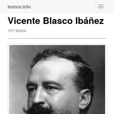
textos.info
Navega
Vicente Blasco Ibáñez
107 textos