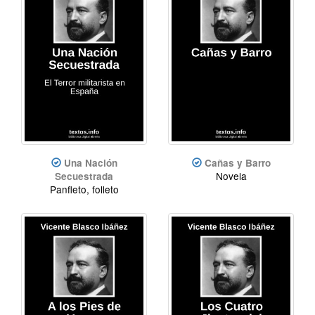
Una Nación
Cañas y Barro
Novela
Secuestrada
Panfleto, folleto