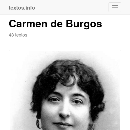
textos.info
Navega
Carmen de Burgos
43 textos