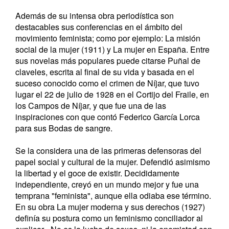
Además de su intensa obra periodística son
destacables sus conferencias en el ámbito del
movimiento feminista; como por ejemplo: La misión
social de la mujer (1911) y La mujer en España. Entre
sus novelas más populares puede citarse Puñal de
claveles, escrita al final de su vida y basada en el
suceso conocido como el crimen de Níjar, que tuvo
lugar el 22 de julio de 1928 en el Cortijo del Fraile, en
los Campos de Níjar, y que fue una de las
inspiraciones con que contó Federico García Lorca
para sus Bodas de sangre.
Se la considera una de las primeras defensoras del
papel social y cultural de la mujer. Defendió asimismo
la libertad y el goce de existir. Decididamente
independiente, creyó en un mundo mejor y fue una
temprana "feminista", aunque ella odiaba ese término.
En su obra La mujer moderna y sus derechos (1927)
definía su postura como un feminismo conciliador al