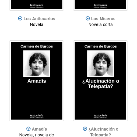
Los Anticuarios
Los Míseros
Novela
Novela corta
Amadís
¿Alucinación o
Novela, novela de
Telepatía?