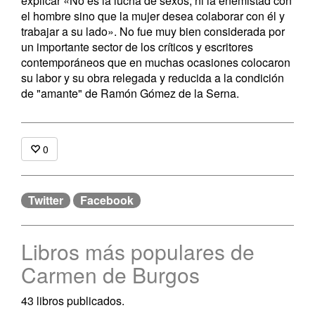
explicar «No es la lucha de sexos, ni la enemistad con
el hombre sino que la mujer desea colaborar con él y
trabajar a su lado». No fue muy bien considerada por
un importante sector de los críticos y escritores
contemporáneos que en muchas ocasiones colocaron
su labor y su obra relegada y reducida a la condición
de "amante" de Ramón Gómez de la Serna.
0
Twitter
Facebook
Libros más populares de
Carmen de Burgos
43 libros publicados.