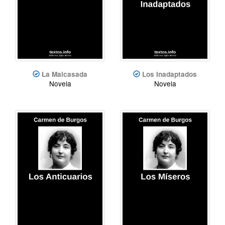
La Malcasada
Los Inadaptados
Novela
Novela