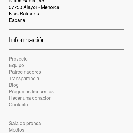
c/ des Ramal, 48
07730 Alayor - Menorca
Islas Baleares
España
Información
Proyecto
Equipo
Patrocinadores
Transparencia
Blog
Preguntas frecuentes
Hacer una donación
Contacto
Sala de prensa
Medios