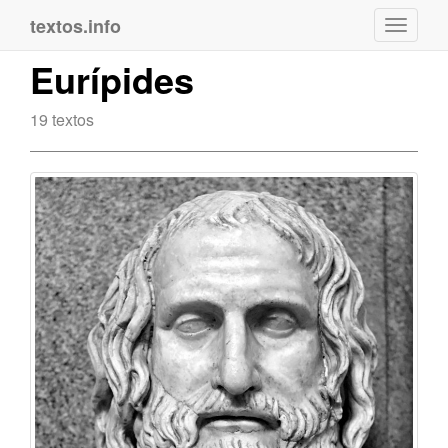
textos.info
Navega
Eurípides
19 textos