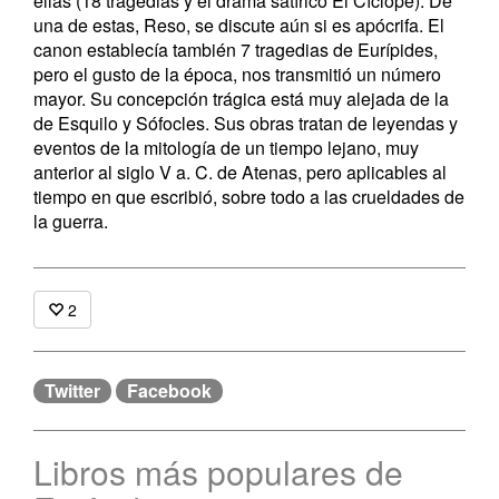
ellas (18 tragedias y el drama satírico El Cíclope). ​De
una de estas, Reso, se discute aún si es apócrifa. El
canon establecía también 7 tragedias de Eurípides,
pero el gusto de la época, nos transmitió un número
mayor. Su concepción trágica está muy alejada de la
de Esquilo y Sófocles. Sus obras tratan de leyendas y
eventos de la mitología de un tiempo lejano, muy
anterior al siglo V a. C. de Atenas, pero aplicables al
tiempo en que escribió, sobre todo a las crueldades de
la guerra.
2
Twitter
Facebook
Libros más populares de