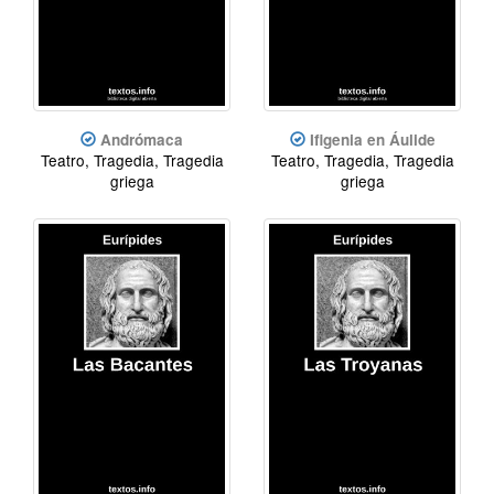
Andrómaca
Ifigenia en Áulide
Teatro, Tragedia, Tragedia
Teatro, Tragedia, Tragedia
griega
griega